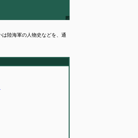
いは陸海軍の人物史などを、通
」