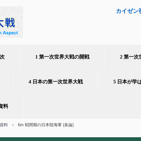
カイゼン
次
1 第一次世界大戦の開戦
2 第一
4 日本の第一次世界大戦
5 日本が学
資料
・資料
›
6m 戦間期の日本陸海軍 (各論)