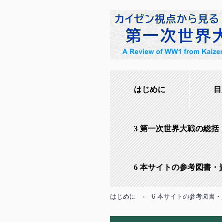
はじめに
目
3 第一次世界大戦の総括
6 本サイトの参考図書・
はじめに
›
6 本サイトの参考図書