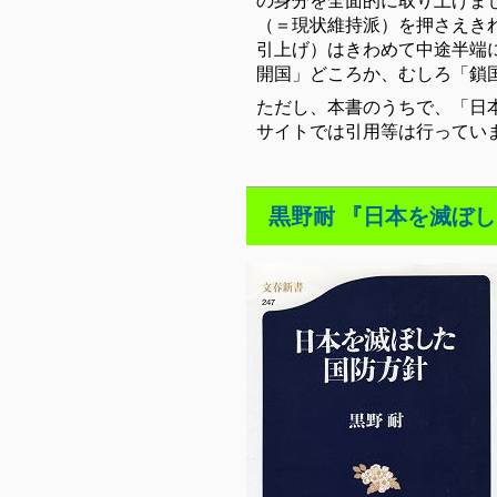
の身分を全面的に取り上げま
（＝現状維持派）を押さえき
引上げ）はきわめて中途半端
開国」どころか、むしろ「鎖
ただし、本書のうちで、「日
サイトでは引用等は行ってい
黒野耐 『日本を滅ぼした