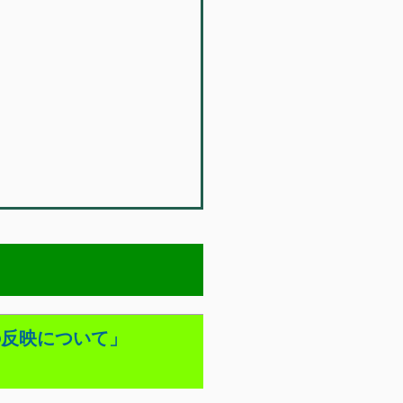
の反映について」