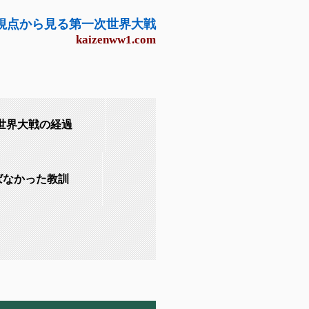
視点から見る第一次世界大戦
kaizenww1.com
次世界大戦の経過
ばなかった教訓