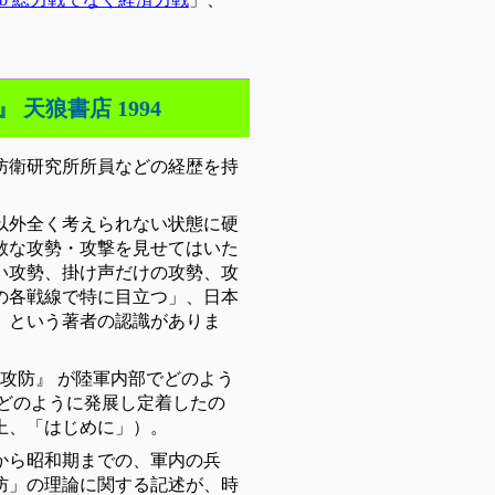
天狼書店 1994
防衛研究所所員などの経歴を持
以外全く考えられない状態に硬
敢な攻勢・攻撃を見せてはいた
い攻勢、掛け声だけの攻勢、攻
の各戦線で特に目立つ」、日本
、という著者の認識がありま
攻防』 が陸軍内部でどのよう
どのように発展し定着したの
上、「はじめに」）。
から昭和期までの、軍内の兵
防」の理論に関する記述が、時