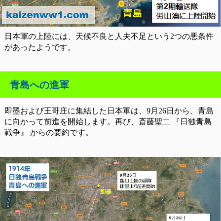
日本軍の上陸には、天候不良と人夫不足という2つの悪条件
があったようです。
青島への進軍
即墨および王哥庄に集結した日本軍は、9月26日から、青島
に向かって前進を開始します。再び、斎藤聖二 『日独青島
戦争』 からの要約です。