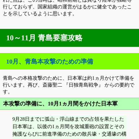
行しておらず、国家組織の運営がはるかに健全であったこ
とを示しているように思います。
10～11月 青島要塞攻略
10月、青島本攻撃のための準備
青島への本格攻撃のために、日本軍は約1ヵ月かけて準備を
行います。再び、斎藤聖二 『日独青島戦争』 からの要約で
す。
本攻撃の準備に、10月1ヵ月間をかけた日本軍
9月28日までに弧山・浮山線までの占領を果たした
日本軍は、以後の1ヵ月間を攻城重砲の設置とその
掩護ならびに前進準備のための散兵壕・交通壕の構