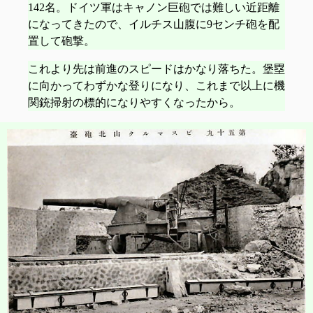
142名。ドイツ軍はキャノン巨砲では難しい近距離
になってきたので、イルチス山腹に9センチ砲を配
置して砲撃。
これより先は前進のスピードはかなり落ちた。堡塁
に向かってわずかな登りになり、これまで以上に機
関銃掃射の標的になりやすくなったから。