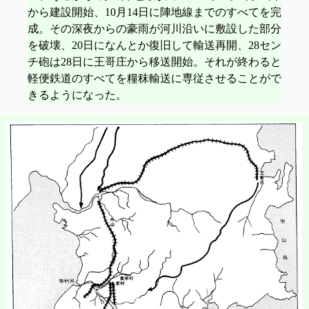
から建設開始、10月14日に陣地線までのすべてを完
成。その深夜からの豪雨が河川沿いに敷設した部分
を破壊、20日になんとか復旧して輸送再開、28セン
チ砲は28日に王哥庄から移送開始。それが終わると
軽便鉄道のすべてを糧秣輸送に専従させることがで
きるようになった。