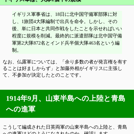
イギリス軍事省は、18日に北中国守備軍部隊に対
し、1旅団4大隊編制で出兵を命令。しかし、その
後、単に日本と共同作戦をしたことを示せればいい
程度に規模を削減。最終的に派遣部隊は北中国守備
軍第2大隊872名とインド兵半個大隊463名という編
制。
なお、仏露軍については、「余り多数の者が発言権を有す
ることは好ましからず」と加藤外相がイギリスに主張し
て、不参加が決定したとのことです。
1914年9月、山東半島への上陸と青島
への進軍
こうして編成された日英両軍の山東半島への上陸と、青島
への進軍はどのようになされたのか、確認します。