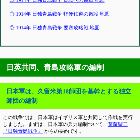
◎ 1914年 日独青島戦争 青島への進軍 地図
◎ 1914年 日独青島戦争 軽便鉄道の敷設 地図
◎ 1914年 日独青島戦争 要塞攻略戦 地図
日英共同、青島攻略軍の編制
日本軍は、久留米第18師団を基幹とする独立
師団の編制
この戦争では、日本軍はイギリス軍と共同して作戦を実行
しました。まずは、日本軍の兵力編制ついて、
斎藤聖二
『日独青島戦争』
からの要約です。