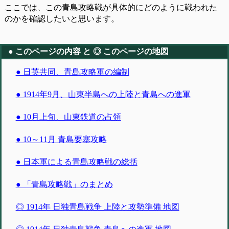
ここでは、この青島攻略戦が具体的にどのように戦われた
のかを確認したいと思います。
● このページの内容 と ◎ このページの地図
● 日英共同、青島攻略軍の編制
● 1914年9月、山東半島への上陸と青島への進軍
● 10月上旬、山東鉄道の占領
● 10～11月 青島要塞攻略
● 日本軍による青島攻略戦の総括
● 「青島攻略戦」のまとめ
◎ 1914年 日独青島戦争 上陸と攻勢準備 地図