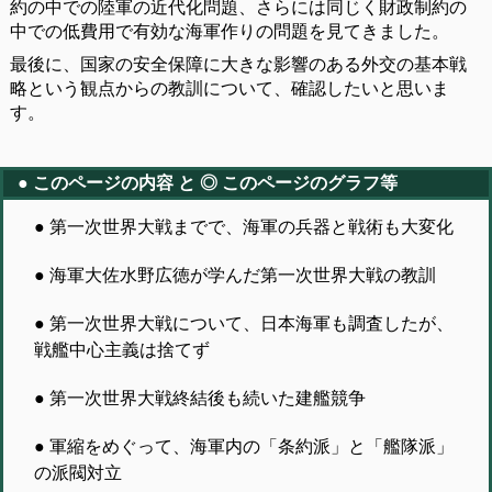
約の中での陸軍の近代化問題、さらには同じく財政制約の
中での低費用で有効な海軍作りの問題を見てきました。
最後に、国家の安全保障に大きな影響のある外交の基本戦
略という観点からの教訓について、確認したいと思いま
す。
● このページの内容 と ◎ このページのグラフ等
● 第一次世界大戦までで、海軍の兵器と戦術も大変化
● 海軍大佐水野広徳が学んだ第一次世界大戦の教訓
● 第一次世界大戦について、日本海軍も調査したが、
戦艦中心主義は捨てず
● 第一次世界大戦終結後も続いた建艦競争
● 軍縮をめぐって、海軍内の「条約派」と「艦隊派」
の派閥対立