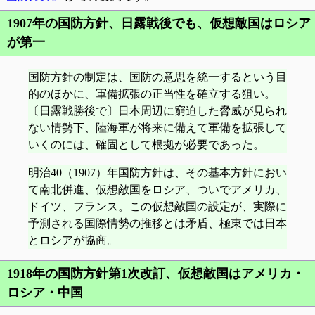
1907年の国防方針、日露戦後でも、仮想敵国はロシア
が第一
国防方針の制定は、国防の意思を統一するという目
的のほかに、軍備拡張の正当性を確立する狙い。
〔日露戦勝後で〕日本周辺に窮迫した脅威が見られ
ない情勢下、陸海軍が将来に備えて軍備を拡張して
いくのには、確固として根拠が必要であった。
明治40（1907）年国防方針は、その基本方針におい
て南北併進、仮想敵国をロシア、ついでアメリカ、
ドイツ、フランス。この仮想敵国の設定が、実際に
予測される国際情勢の推移とは矛盾、極東では日本
とロシアが協商。
1918年の国防方針第1次改訂、仮想敵国はアメリカ・
ロシア・中国