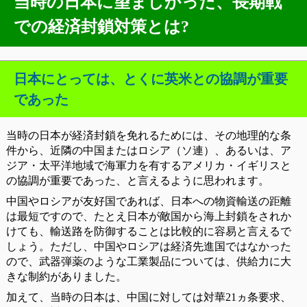
当時の日本に望ましかった、長期戦
での経済封鎖対策とは?
日本にとっては、とくに英米との協調が重要
であった
当時の日本が経済封鎖を免れるためには、その地理的な条
件から、近隣の中国またはロシア（ソ連）、あるいは、ア
ジア・太平洋地域で海軍力を有するアメリカ・イギリスと
の協調が重要であった、と言えるように思われます。
中国やロシアが友好国であれば、日本への物資輸送の距離
は最短ですので、たとえ日本が敵国から海上封鎖をされか
けても、輸送路を防御することは比較的に容易と言えるで
しょう。ただし、中国やロシアは経済先進国ではなかった
ので、武器弾薬のような工業製品については、供給力に大
きな制約がありました。
加えて、当時の日本は、中国に対しては対華21ヵ条要求、